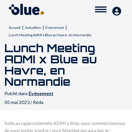
|
|
|
Accueil
Actualités
Évènement
Lunch Meeting ADMI x Blue au Havre, en Normandie
Lunch Meeting
ADMI x Blue au
Havre, en
Normandie
Publié dans
Évènement
05 mai 2023 / Réda
Suite au rapprochement ADMI x Blue, nous sommes heureux
de vous inviter à notre Lunch Meeting qui aura lieu le :