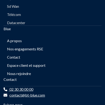
Sd Wan
Télécom
Datacenter
Blue
A propos
Nos engagements RSE
Contact
Espace client et support
Nous rejoindre
Contact
02 30 30 00 00
contact@bt-blue.com
Suivez-nous