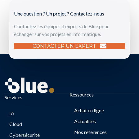
Une question ? Un projet ? Contactez-nous
Contactez les équipes d'experts de Blue pour
échanger sur vos projets en informatique.
CONTACTER UN EXPERT
Ressources
Services
Achat en ligne
IA
Actualités
Cloud
Nos références
Cybersécurité