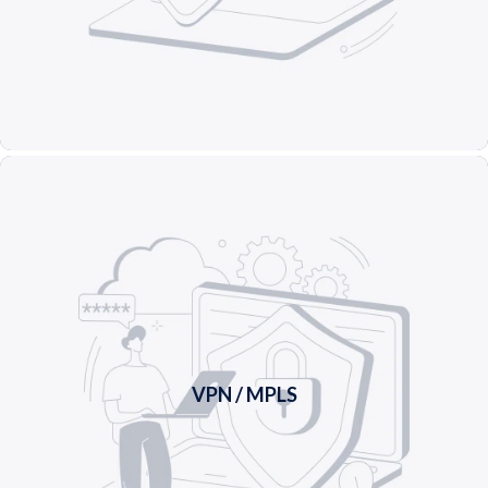
En savoir plus +
VPN / MPLS