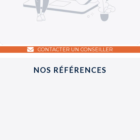
En savoir plus +
CONTACTER UN CONSEILLER
NOS RÉFÉRENCES