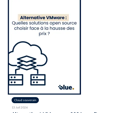
Cloud souverain
15 Juil 2026