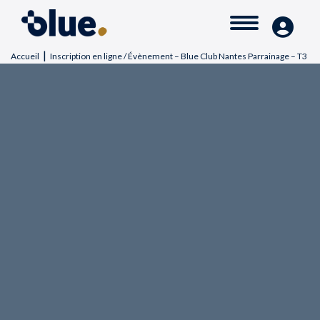
|
Accueil
Inscription en ligne / Évènement – Blue Club Nantes Parrainage – T3