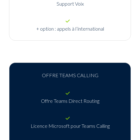
Support Voix
+ option : appels à l’international
OFFRE TEAMS CALLING
Offre Teams Direct Routing
Licence Microsoft pour Teams Calling