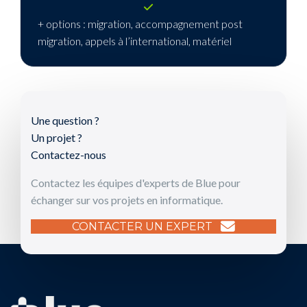
+ options : migration, accompagnement post
migration, appels à l’international, matériel
Une question ?
Un projet ?
Contactez-nous
Contactez les équipes d'experts de Blue pour
échanger sur vos projets en informatique.
CONTACTER UN EXPERT