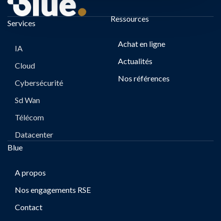
Ressources
Services
Achat en ligne
IA
Actualités
Cloud
Nos références
Cybersécurité
Sd Wan
Télécom
Datacenter
Blue
A propos
Nos engagements RSE
Contact