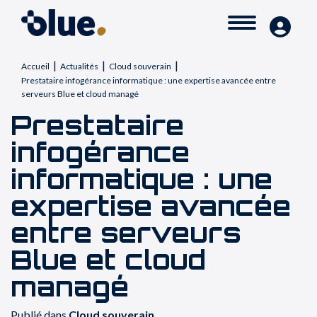
|
|
|
Accueil
Actualités
Cloud souverain
Prestataire infogérance informatique : une expertise avancée entre
serveurs Blue et cloud managé
Prestataire
infogérance
informatique : une
expertise avancée
entre serveurs
Blue et cloud
managé
Publié dans
Cloud souverain