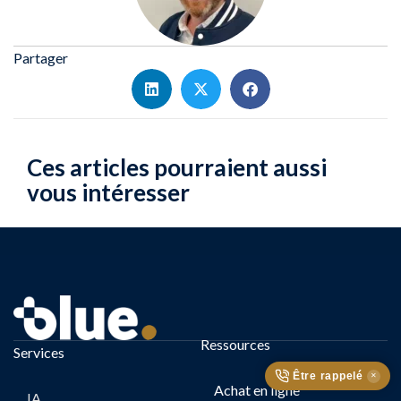
Partager
Ces articles pourraient aussi
vous intéresser
Ressources
Services
Être rappelé
✕
Achat en ligne
IA