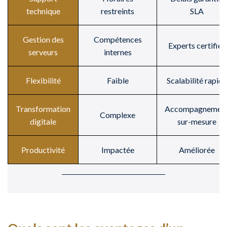
technique
restreints
SLA
Gestion des
Compétences
Experts certifiés
serveurs
internes
Flexibilité
Faible
Scalabilité rapide
Transformation
Accompagnemen
Complexe
digitale
sur-mesure
Productivité
Impactée
Améliorée