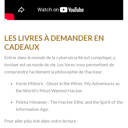
LES LIVRES À DEMANDER EN
CADEAUX
Entrer dans le monde de la cybersécurité est compliqué, y
évoluer est un mode de vie. Les livres vous permettent de
comprendre facilement la philosophie de l’hackeur.
Kevin Mitnick : Ghost in the Wires: My Adventures as
the World's Most Wanted Hacker.
Pekka Himanen : The Hacker Ethic and the Spirit of the
Information Age.
Pour aller plus loin dans votre lecture :