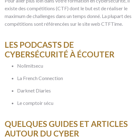
Pour aller plus loin dans votre formation en cybersécurité, il
existe des compétitions (CTF) dont le but est de réaliser le
maximum de challenges dans un temps donné. La plupart des
compétitions sont référencées sur le site web CTFTime.
LES PODCASTS DE
CYBERSÉCURITÉ À ÉCOUTER
Nolimitsecu
La French Connection
Darknet Diaries
Le comptoir sécu
QUELQUES GUIDES ET ARTICLES
AUTOUR DU CYBER