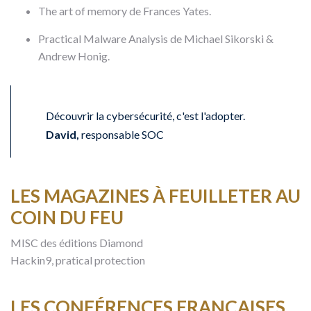
The art of memory de Frances Yates.
Practical Malware Analysis de Michael Sikorski &
Andrew Honig.
Découvrir la cybersécurité, c'est l'adopter.
David,
responsable SOC
LES MAGAZINES À FEUILLETER AU
COIN DU FEU
MISC des éditions Diamond
Hackin9, pratical protection
LES CONFÉRENCES FRANÇAISES