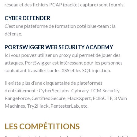
réseau et des fichiers PCAP (packet capture) sont fournis.
CYBER DEFENDER
C’est une plateforme de formation coté blue-team : la
défense.
PORTSWIGGER WEB SECURITY ACADEMY
Ici vous pouvez utiliser un proxy qui permet de jouer des
attaques. PortSwigger est intéressant pour les personnes
souhaitant travailler sur les XSS et les SQL injection.
Il existe plus d’une cinquantaine de plateformes
d’entraînement : CyberSecLabs, Cybrary, TCM Security,
RangeForce, Certified Secure, HackXpert, EchoCTF, 3 Vuln
Machines, Try2Hack, PentesterLab, etc.
LES COMPÉTITIONS