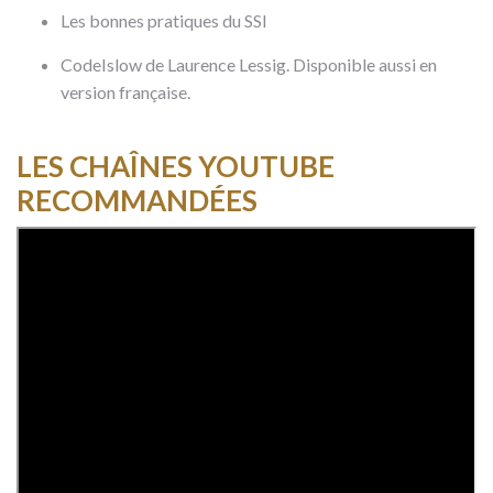
Les bonnes pratiques du SSI
CodeIslow de Laurence Lessig. Disponible aussi en
version française.
LES CHAÎNES YOUTUBE
RECOMMANDÉES