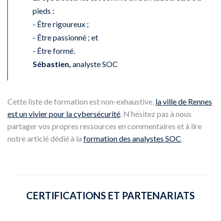
pieds :
- Être rigoureux ;
- Être passionné ; et
- Être formé.
Sébastien,
analyste SOC
Cette liste de formation est non-exhaustive,
la ville de Rennes
est un vivier pour la cybersécurité
. N’hésitez pas à nous
partager vos propres ressources en commentaires et à lire
notre articlé dédié à la
formation des analystes SOC
.
CERTIFICATIONS ET PARTENARIATS