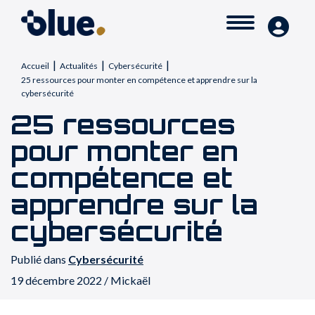
|
|
|
Accueil
Actualités
Cybersécurité
25 ressources pour monter en compétence et apprendre sur la
cybersécurité
25 ressources
pour monter en
compétence et
apprendre sur la
cybersécurité
Publié dans
Cybersécurité
19 décembre 2022 / Mickaël