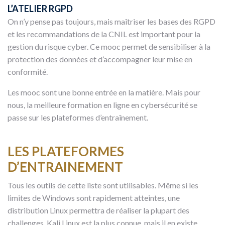
L’ATELIER RGPD
On n’y pense pas toujours, mais maîtriser les bases des RGPD
et les recommandations de la CNIL est important pour la
gestion du risque cyber. Ce mooc permet de sensibiliser à la
protection des données et d’accompagner leur mise en
conformité.
Les mooc sont une bonne entrée en la matière. Mais pour
nous, la meilleure formation en ligne en cybersécurité se
passe sur les plateformes d’entraînement.
LES PLATEFORMES
D’ENTRAINEMENT
Tous les outils de cette liste sont utilisables. Même si les
limites de Windows sont rapidement atteintes, une
distribution Linux permettra de réaliser la plupart des
challenges. Kali Linux est la plus connue, mais il en existe