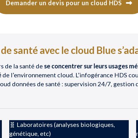
Demander un devis pour un cloud HDS
e santé avec le cloud Blue s’ad
s de la santé de
se concentrer sur leurs usages mé
é
de l’environnement cloud. L’infogérance HDS co
oud données de santé : supervision 24/7, gestion d
🧬 Laboratoires (analyses biologiques,
génétique, etc)