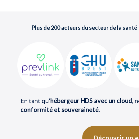
Plus de 200 acteurs du secteur de la santé
En tant qu’
hébergeur HDS avec un cloud
, 
conformité et souveraineté
.
Découvrir un e