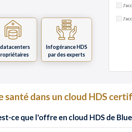
J'ac
J'ac
 datacenters
Infogérance HDS
ropriétaires
par des experts
 santé dans un cloud HDS certif
st-ce que l'offre en cloud HDS de Blue