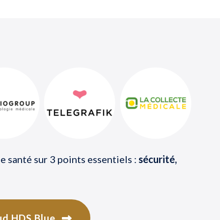
 santé sur 3 points essentiels :
sécurité,
ud HDS Blue