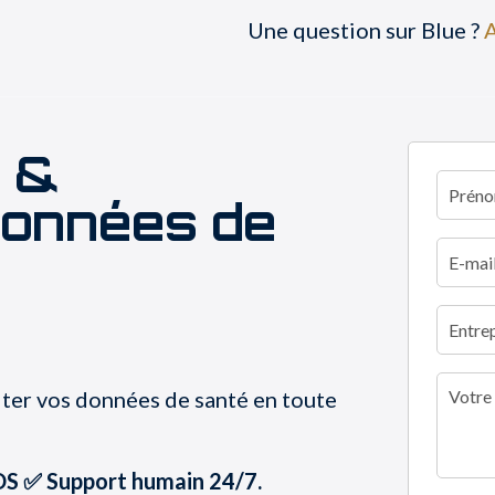
Une question sur Blue ?
S &
données de
ter vos données de santé en toute
DS ✅ Support humain 24/7.