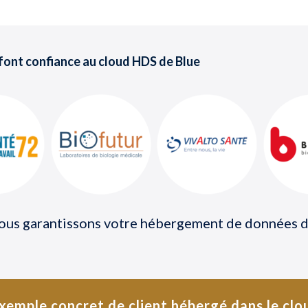
 font confiance au cloud HDS de Blue
nous garantissons votre hébergement de données de
xemple concret de client hébergé dans le clo