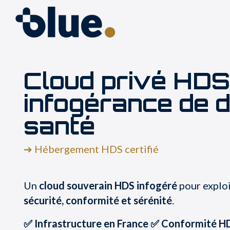
Cloud privé HD
infogérance de 
santé
➔ Hébergement HDS certifié
Un
cloud souverain HDS infogéré
pour exploi
sécurité, conformité et sérénité
.
✅ Infrastructure en France ✅ Conformité H