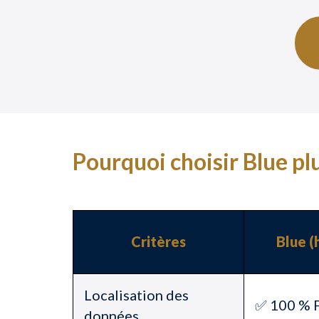
Pourquoi choisir Blue pl
Critères
Blue (
Localisation des
✅ 100 % F
données