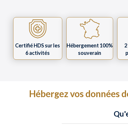
Certifié HDS sur les
Hébergement 100%
2
6 activités
souverain
p
Hébergez vos données de
Qu'e