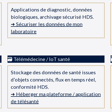
Applications de diagnostic, données
biologiques, archivage sécurisé HDS.
➜ Sécuriser les données de mon
laboratoire
🗃️ Télémédecine / IoT santé
Stockage des données de santé issues
d’objets connectés, flux en temps réel,
conformité HDS.
➜ Héberger ma plateforme / application
de télésanté