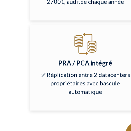
27001, auditée chaque année
PRA / PCA intégré
✅ Réplication entre 2 datacenters
propriétaires avec bascule
automatique