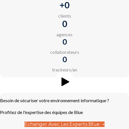
+
0
clients
0
agences
0
collaborateurs
0
trackeurs/an
Besoin de sécuriser votre environnement informatique ?
Profitez de l'expertise des équipes de Blue
Échanger Avec Les Experts Blue ➝