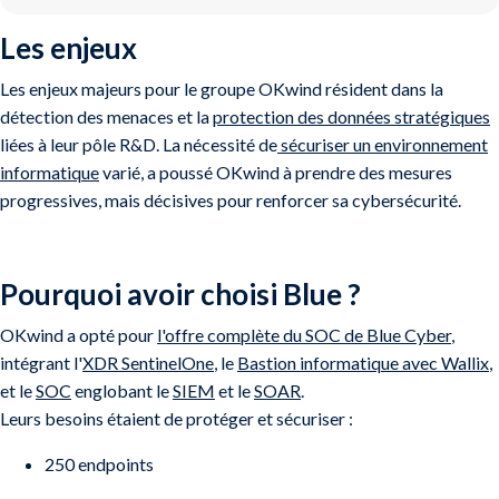
Les enjeux
Les enjeux majeurs pour le groupe OKwind résident dans la
détection des menaces et la
protection des données stratégiques
liées à leur pôle R&D. La nécessité de
sécuriser un environnement
informatique
varié, a poussé OKwind à prendre des mesures
progressives, mais décisives pour renforcer sa cybersécurité.
Pourquoi avoir choisi Blue ?
OKwind a opté pour
l'offre complète du SOC de Blue Cyber
,
intégrant l'
XDR SentinelOne
, le
Bastion informatique avec Wallix
,
et le
SOC
englobant le
SIEM
et le
SOAR
.
Leurs besoins étaient de protéger et sécuriser :
250 endpoints