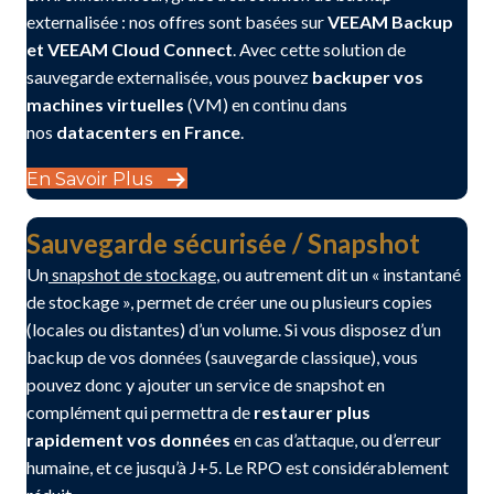
externalisée : nos offres sont basées sur
VEEAM Backup
et VEEAM Cloud Connect
. Avec cette solution de
sauvegarde externalisée, vous pouvez
backuper vos
machines virtuelles
(VM) en continu dans
nos
datacenters en France
.
En Savoir Plus
Sauvegarde sécurisée / Snapshot
Un
snapshot de stockage
, ou autrement dit un « instantané
de stockage », permet de créer une ou plusieurs copies
(locales ou distantes) d’un volume. Si vous disposez d’un
backup de vos données (sauvegarde classique), vous
pouvez donc y ajouter un service de snapshot en
complément qui permettra de
restaurer plus
rapidement vos données
en cas d’attaque, ou d’erreur
humaine, et ce jusqu’à J+5. Le RPO est considérablement