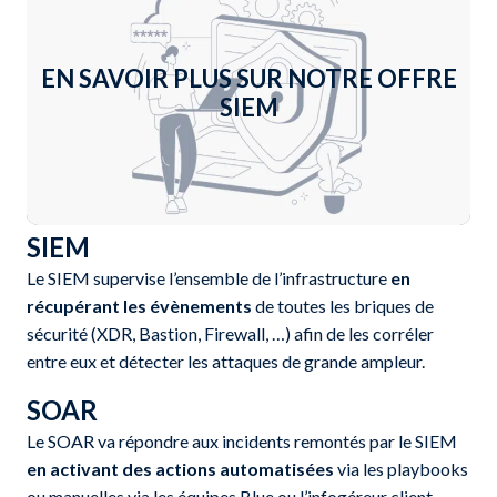
EN SAVOIR PLUS SUR NOTRE OFFRE
SIEM
En savoir plus +
SIEM
Le SIEM supervise l’ensemble de l’infrastructure
en
récupérant les évènements
de toutes les briques de
sécurité (XDR, Bastion, Firewall, …) afin de les corréler
entre eux et détecter les attaques de grande ampleur.
SOAR
Le SOAR va répondre aux incidents remontés par le SIEM
en activant des actions automatisées
via les playbooks
ou manuelles via les équipes Blue ou l’infogéreur client.