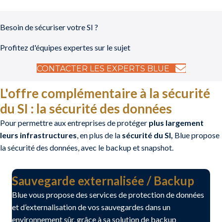
Besoin de sécuriser votre SI ?
Profitez d'équipes expertes sur le sujet
CONTACTER LES EXPERTS BLUE
L'offre complémentaire à la sécurité
du SI : la sécurité des données
Pour permettre aux entreprises de protéger
plus largement
leurs infrastructures
, en plus de la
sécurité du SI,
Blue propose
la sécurité des données, avec le backup et snapshot.
Sauvegarde externalisée / Backup
Blue vous propose des services de protection de données
et d’externalisation de vos sauvegardes dans un
environnement sûr, grâce à sa solution de backup