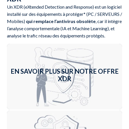
Un XDR (eXtended Detection and Response) est un logiciel
installé sur des équipements à protéger* (PC / SERVEURS /
Mobiles)
qui remplace l’antivirus obsolète
, car il intègre
l’analyse comportementale (IA et Machine Learning), et
analyse le trafic réseau des équipements protégés.
EN SAVOIR PLUS SUR NOTRE OFFRE
XDR
En savoir plus +