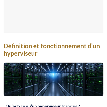
Définition et fonctionnement d’un
hyperviseur
Qu’est-ce qu’un hyperviseur français ?