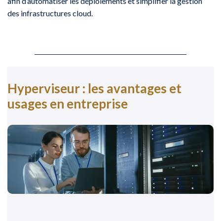
afin d’automatiser les déploiements et simplifier la gestion
des infrastructures cloud.
Hyperviseur : les avantages et
usages en entreprise