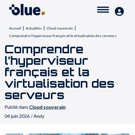
|
|
|
Accueil
Actualités
Cloud souverain
Comprendre l’hyperviseur français et la virtualisation des serveurs
Comprendre
l’hyperviseur
français et la
virtualisation des
serveurs
Publié dans
Cloud souverain
04 juin 2026 / Andy