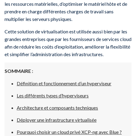
les ressources matérielles, d’optimiser le matériel hôte et de
prendre en charge différentes charges de travail sans
multiplier les serveurs physiques.
Cette solution de virtualisation est utilisée aussi bien par les
grandes entreprises que par les fournisseurs de services cloud
afin de réduire les coûts d’exploitation, améliorer la flexibilité
et simplifier l’administration des infrastructures.
SOMMAIRE :
Définition et fonctionnement d’un hyperviseur
Les différents types d’hyperviseurs
Architecture et composants techniques
Déployer une infrastructure virtualisée
Pourquoi choisir un cloud privé XCP-ng avec Blue ?