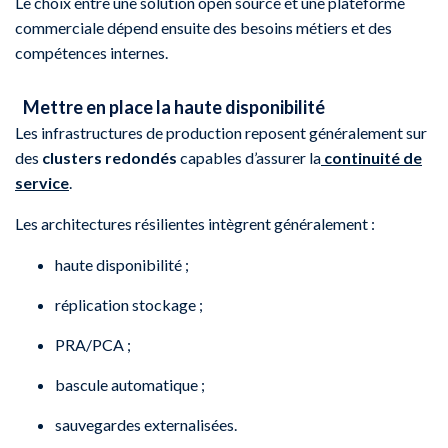
Le choix entre une solution open source et une plateforme
commerciale dépend ensuite des besoins métiers et des
compétences internes.
Mettre en place la haute disponibilité
Les infrastructures de production reposent généralement sur
des
clusters redondés
capables d’assurer la
continuité de
service
.
Les architectures résilientes intègrent généralement :
haute disponibilité ;
réplication stockage ;
PRA/PCA ;
bascule automatique ;
sauvegardes externalisées.