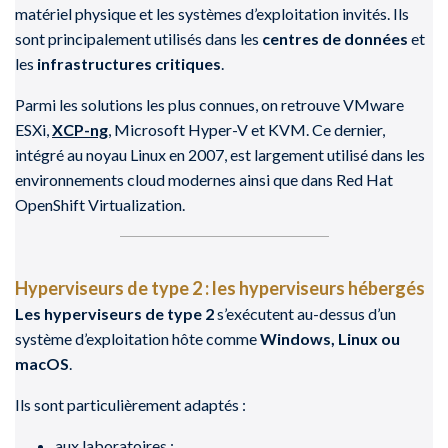
matériel physique et les systèmes d’exploitation invités. Ils
sont principalement utilisés dans les
centres de données
et
les
infrastructures critiques
.
Parmi les solutions les plus connues, on retrouve VMware
ESXi,
XCP-ng
, Microsoft Hyper-V et KVM. Ce dernier,
intégré au noyau Linux en 2007, est largement utilisé dans les
environnements cloud modernes ainsi que dans Red Hat
OpenShift Virtualization.
Hyperviseurs de type 2 : les hyperviseurs hébergés
Les hyperviseurs de type 2
s’exécutent au-dessus d’un
système d’exploitation hôte comme
Windows, Linux ou
macOS
.
Ils sont particulièrement adaptés :
aux laboratoires ;