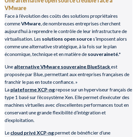
Une alternative open source crédible face à
VMware
Face à l’évolution des coûts des solutions propriétaires
comme
VMware
, de nombreuses entreprises cherchent
aujourd’hui à reprendre le contrôle de leur infrastructure de
virtualisation. Les
solutions open source
s’imposent alors
comme une alternative stratégique, à la fois sur le plan
économique, technique et en matière de
souveraineté.*
Une
alternative VMware souveraine BlueStack
est
proposée par Blue, permettant aux entreprises françaises de
franchir le pas en toute confiance. »
La
plateforme XCP-ng
repose sur un hyperviseur français de
type 1 basé sur l’écosystème Xen. Elle permet d’exécuter des
machines virtuelles avec d’excellentes performances tout en
conservant une grande flexibilité d’intégration et
d’exploitation.
Le
cloud privé XCP-ng
permet de bénéficier d’une