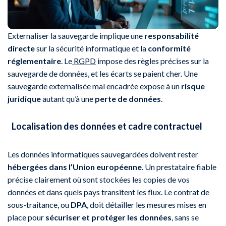
Externaliser la sauvegarde implique une
responsabilité
directe
sur la sécurité informatique et la
conformité
réglementaire
. Le
RGPD
impose des règles précises sur la
sauvegarde de données, et les écarts se paient cher. Une
sauvegarde externalisée mal encadrée expose à un
risque
juridique
autant qu’à une
perte de données
.
Localisation des données et cadre contractuel
Les données informatiques sauvegardées doivent rester
hébergées dans l’Union européenne
. Un prestataire fiable
précise clairement où sont stockées les copies de vos
données et dans quels pays transitent les flux. Le contrat de
sous-traitance, ou
DPA
, doit détailler les mesures mises en
place pour
sécuriser et protéger les données
, sans se