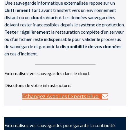
Une
sauvegarde informatique externalisée
repose sur un
chiffrement fort
avant transfert vers un environnement
distant ou un
cloud sécurisé
. Les données sauvegardées
doivent rester inaccessibles depuis le système de production.
Tester régulièrement
la restauration complète d’un serveur
ou d’un fichier reste indispensable pour valider le processus
de sauvegarde et garantir la
disponibilité de vos données
en cas d’incident.
Externalisez vos sauvegardes dans le cloud.
Discutons de votre infrastructure.
Échangez Avec Les Experts Blue
Externalisez vos sauvegardes pour garantir la continuité.