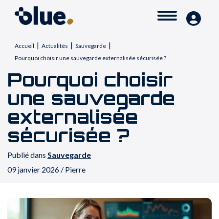
|
|
|
Accueil
Actualités
Sauvegarde
Pourquoi choisir une sauvegarde externalisée sécurisée ?
Pourquoi choisir
une sauvegarde
externalisée
sécurisée ?
Publié dans
Sauvegarde
09 janvier 2026 / Pierre