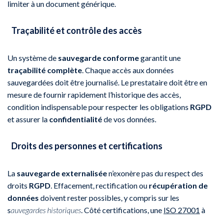
limiter à un document générique.
Traçabilité et contrôle des accès
Un système de
sauvegarde conforme
garantit une
traçabilité complète
. Chaque accès aux données
sauvegardées doit être journalisé. Le prestataire doit être en
mesure de fournir rapidement l’historique des accès,
condition indispensable pour respecter les obligations
RGPD
et assurer la
confidentialité
de vos données.
Droits des personnes et certifications
La
sauvegarde externalisée
n’exonère pas du respect des
droits
RGPD
. Effacement, rectification ou
récupération de
données
doivent rester possibles, y compris sur les
s
auvegardes historiques
. Côté certifications, une
ISO 27001
à