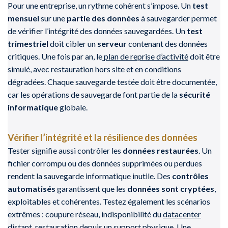
Pour une entreprise, un rythme cohérent s’impose. Un
test
mensuel
sur une
partie des données
à sauvegarder permet
de vérifier l’intégrité des données sauvegardées. Un
test
trimestriel
doit cibler un
serveur
contenant des données
critiques. Une fois par an, le
plan de reprise d’activité
doit être
simulé, avec restauration hors site et en conditions
dégradées. Chaque sauvegarde testée doit être documentée,
car les opérations de sauvegarde font partie de la
sécurité
informatique
globale.
Vérifier l’intégrité et la résilience des données
Tester signifie aussi contrôler les
données restaurées
. Un
fichier corrompu ou des données supprimées ou perdues
rendent la sauvegarde informatique inutile. Des
contrôles
automatisés
garantissent que les
données sont cryptées
,
exploitables et cohérentes. Testez également les scénarios
extrêmes : coupure réseau, indisponibilité du
datacenter
distant, restauration depuis un support physique. Une