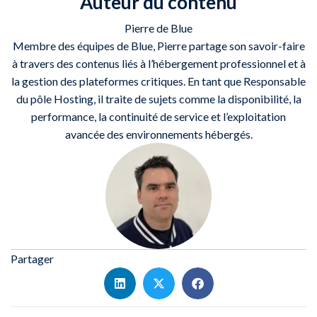
Auteur du contenu
Pierre de Blue
Membre des équipes de Blue, Pierre partage son savoir-faire
à travers des contenus liés à l’hébergement professionnel et à
la gestion des plateformes critiques. En tant que Responsable
du pôle Hosting, il traite de sujets comme la disponibilité, la
performance, la continuité de service et l’exploitation
avancée des environnements hébergés.
Partager