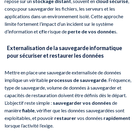
repose sur un
stockage distant
, souvent en
cloud sécurisé
,
conçu pour sauvegarder les fichiers, les serveurs et les
applications dans un environnement isolé. Cette approche
limite fortement l’impact d’un incident sur le système
d’information et
cf
le risque de
perte de vos donnée
s.
Externalisation de la sauvegarde informatique
pour sécuriser et restaurer les données
Mettre en place une sauvegarde externalisée de données
implique un véritable
processus de sauvegarde
. Fréquence,
type de sauvegarde, volume de données à sauvegarder et
capacités de restauration doivent être définis dès le départ.
L’objectif reste simple :
sauvegarder vos données
de
manière
fiable
, vérifier que les données sauvegardées sont
exploitables, et pouvoir
restaurer
vos données
rapidement
lorsque l’activité l’exige.