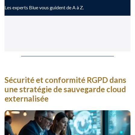
Les experts Blue vous guident de A à Z.
Sécurité et conformité RGPD dans
une stratégie de sauvegarde cloud
externalisée