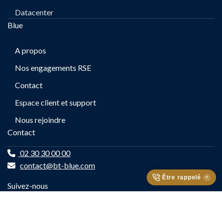
Datacenter
Blue
A propos
Nos engagements RSE
Contact
Espace client et support
Nous rejoindre
Contact
02 30 30 00 00
contact@bt-blue.com
Être rappelé
✕
Suivez-nous