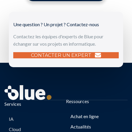
Une question ? Un projet ? Contactez-nous
Contactez les équipes d'experts de Blue pour
échanger sur vos projets en informatique.
CONTACTER UN EXPERT
Ressources
Services
Achat en ligne
IA
Actualités
Cloud