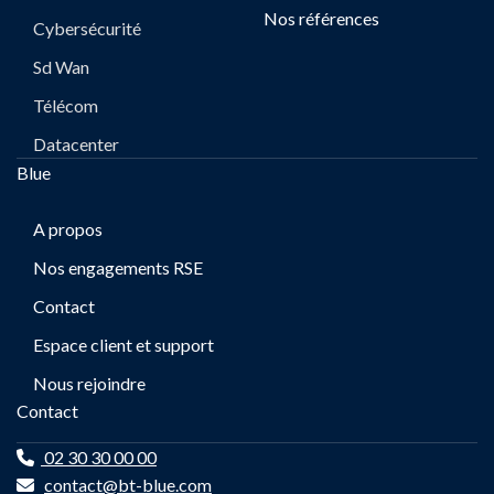
Nos références
Cybersécurité
Sd Wan
Télécom
Datacenter
Blue
A propos
Nos engagements RSE
Contact
Espace client et support
Nous rejoindre
Contact
02 30 30 00 00
contact@bt-blue.com