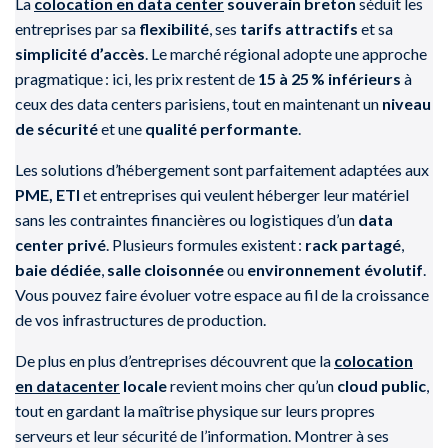
La
colocation en data center
souverain breton
séduit les
entreprises par sa
flexibilité
, ses
tarifs attractifs
et sa
simplicité d’accès
. Le marché régional adopte une approche
pragmatique : ici, les prix restent de
15 à 25 % inférieurs
à
ceux des data centers parisiens, tout en maintenant un
niveau
de sécurité
et une
qualité performante
.
Les solutions d’hébergement sont parfaitement adaptées aux
PME, ETI
et entreprises qui veulent héberger leur matériel
sans les contraintes financières ou logistiques d’un
data
center privé
. Plusieurs formules existent :
rack partagé
,
baie dédiée
,
salle cloisonnée
ou
environnement évolutif
.
Vous pouvez faire évoluer votre espace au fil de la croissance
de vos infrastructures de production.
De plus en plus d’entreprises découvrent que la
colocation
en datacenter
locale
revient moins cher qu’un
cloud public
,
tout en gardant la maîtrise physique sur leurs propres
serveurs et leur sécurité de l’information. Montrer à ses