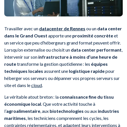
Travailler avec un
datacenter de Rennes
ou un
data center
dans le Grand Ouest
apporte une
proximité concrète
et
un service que peu d’hébergeurs grand format peuvent offrir.
Lorsqu’on externalise ou choisit un
data center performant
,
intervenir sur son
infrastructure à moins d’une heure de
route
transforme la gestion quotidienne : les
équipes
techniques locales
assurent une
logistique rapide
pour
héberger vos serveurs ou dépanner vos propres serveurs sur
site et dans le
cloud
.
Le véritable atout breton : la
connaissance fine du tissu
économique local
. Que votre activité touche à
l’
agroalimentaire
, aux
biotechnologies
ou aux
industries
maritimes
, les techniciens comprennent les cycles, les
contraintes réglementaires, et adaptent leurs interventions à