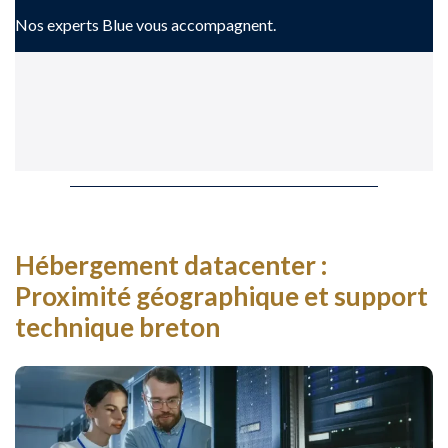
Nos experts Blue vous accompagnent.
Hébergement datacenter :
Proximité géographique et support
technique breton