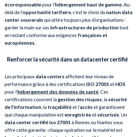
écoresponsable
pour l’
hébergement haut de gamme
. Au-
delà de l’
opportunité tarifaire
, c’est le choix du
nation data
center souverain
qui attire toujours plus d’organisations :
garder la main sur ses
infrastructures de production
tout
en restant conforme aux exigences
françaises et
européennes
.
Renforcer la sécurité dans un datacenter certifié
Les principaux
data centers
affichent leur niveau de
performance grâce à des certifications
ISO 27001
et
HDS
pour l’
hébergement des données de santé
. Ces
certifications couvrent la
gestion des risques
, la
sécurité
de l’information
, la
traçabilité
et l’
accès
et garantissent
que chaque manipulation est
enregistrée
et
sécurisée
. Un
data center certifié iso 27001
à Rennes ou Nantes vous
offre cette garantie : chaque opération sur le matériel est