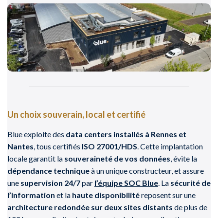
Un choix souverain, local et certifié
Blue exploite des
data centers installés à Rennes et
Nantes
, tous certifiés
ISO 27001/HDS
. Cette implantation
locale garantit la
souveraineté de vos données
, évite la
dépendance technique
à un unique constructeur, et assure
une
supervision 24/7
par
l’équipe SOC Blue
. La
sécurité de
l’information
et la
haute disponibilité
reposent sur une
architecture redondée sur deux sites distants
de plus de