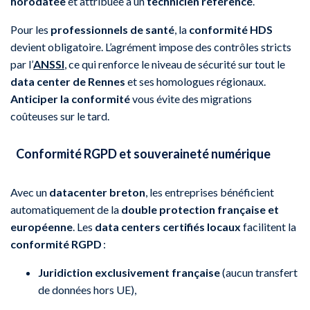
horodatée
et attribuée à un
technicien référencé
.
Pour les
professionnels de santé
, la
conformité HDS
devient obligatoire. L’agrément impose des contrôles stricts
par l’
ANSSI
, ce qui renforce le niveau de sécurité sur tout le
data center de Rennes
et ses homologues régionaux.
Anticiper la conformité
vous évite des migrations
coûteuses sur le tard.
Conformité RGPD et souveraineté numérique
Avec un
datacenter breton
, les entreprises bénéficient
automatiquement de la
double protection française et
européenne
. Les
data centers certifiés locaux
facilitent la
conformité RGPD
:
Juridiction exclusivement française
(aucun transfert
de données hors UE),