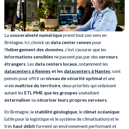
La
souveraineté numérique
prend tout son sens en
Bretagne. Ici, choisir un
data center rennes
pour
l’
hébergement des données
, c’est s’assurer que les
informations sensibles
ne passent pas par des
serveurs
étrangers
. Les
data centers locaux
, notamment les
datacenters à Rennes
et les
datacenters à Nantes
, sont
pensés pour offrir un
niveau de sécurité optimal
et une
vraie
maîtrise du territoire
, deux priorités qui séduisent
autant les
ETI, PME que les groupes
souhaitant
externaliser
ou
sécuriser leurs propres serveurs
.
En Bretagne, la
stabilité géologique
, le
climat océanique
(utile pour la logistique et le système de climatisation) et le
très
haut débit
forment un environnement performant et