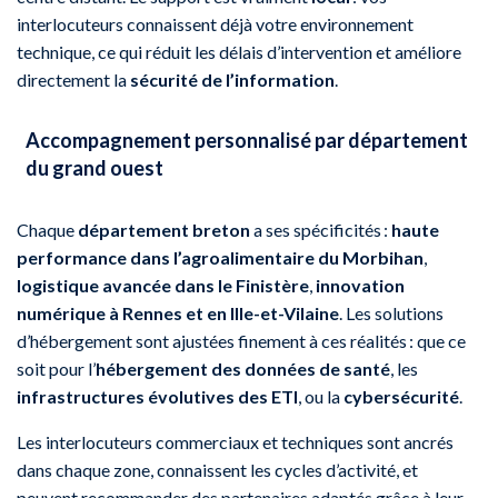
interlocuteurs connaissent déjà votre environnement
technique, ce qui réduit les délais d’intervention et améliore
directement la
sécurité de l’information
.
Accompagnement personnalisé par département
du grand ouest
Chaque
département breton
a ses spécificités :
haute
performance dans l’agroalimentaire du Morbihan
,
logistique avancée dans le Finistère
,
innovation
numérique à Rennes et en Ille-et-Vilaine
. Les solutions
d’hébergement sont ajustées finement à ces réalités : que ce
soit pour l’
hébergement des données de santé
, les
infrastructures évolutives des ETI
, ou la
cybersécurité
.
Les interlocuteurs commerciaux et techniques sont ancrés
dans chaque zone, connaissent les cycles d’activité, et
peuvent recommander des partenaires adaptés grâce à leur