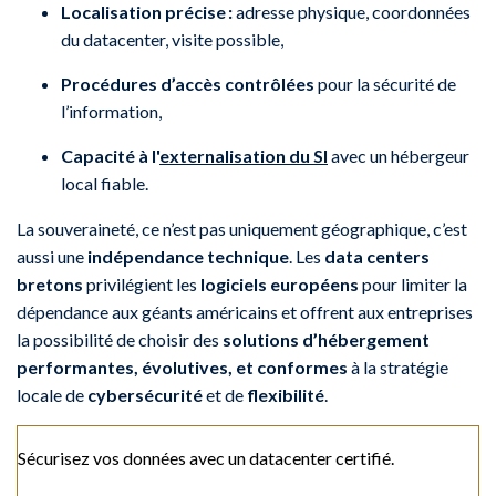
Localisation précise :
adresse physique, coordonnées
du datacenter, visite possible,
Procédures d’accès contrôlées
pour la sécurité de
l’information,
Capacité à l'
externalisation du SI
avec un hébergeur
local fiable.
La souveraineté, ce n’est pas uniquement géographique, c’est
aussi une
indépendance technique
. Les
data centers
bretons
privilégient les
logiciels européens
pour limiter la
dépendance aux géants américains et offrent aux entreprises
la possibilité de choisir des
solutions d’hébergement
performantes, évolutives, et conformes
à la stratégie
locale de
cybersécurité
et de
flexibilité
.
Sécurisez vos données avec un datacenter certifié.