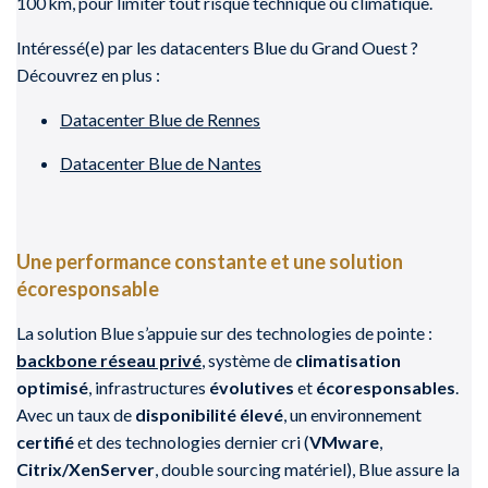
100 km, pour limiter tout risque technique ou climatique.
Intéressé(e) par les datacenters Blue du Grand Ouest ?
Découvrez en plus :
Datacenter Blue de Rennes
Datacenter Blue de Nantes
Une performance constante et une solution
écoresponsable
La solution Blue s’appuie sur des technologies de pointe :
backbone réseau privé
, système de
climatisation
optimisé
, infrastructures
évolutives
et
écoresponsables
.
Avec un taux de
disponibilité élevé
, un environnement
certifié
et des technologies dernier cri (
VMware
,
Citrix/XenServer
, double sourcing matériel), Blue assure la