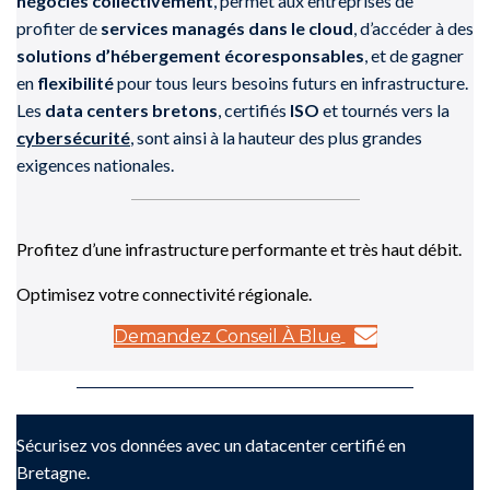
négociés collectivement
, permet aux entreprises de
profiter de
services managés dans le cloud
, d’accéder à des
solutions d’hébergement écoresponsables
, et de gagner
en
flexibilité
pour tous leurs besoins futurs en infrastructure.
Les
data centers bretons
, certifiés
ISO
et tournés vers la
cybersécurité
, sont ainsi à la hauteur des plus grandes
exigences nationales.
Profitez d’une infrastructure performante et très haut débit.
Optimisez votre connectivité régionale.
Demandez Conseil À Blue
Sécurisez vos données avec un datacenter certifié en
Bretagne.