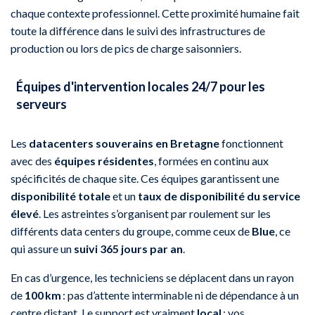
chaque contexte professionnel. Cette proximité humaine fait
toute la différence dans le suivi des infrastructures de
production ou lors de pics de charge saisonniers.
Équipes d'intervention locales 24/7 pour les
serveurs
Les
datacenters souverains en Bretagne
fonctionnent
avec des
équipes résidentes
, formées en continu aux
spécificités de chaque site. Ces équipes garantissent une
disponibilité totale
et un
taux de disponibilité du service
élevé
. Les astreintes s’organisent par roulement sur les
différents data centers du groupe, comme ceux de
Blue
, ce
qui assure un
suivi 365 jours par an
.
En cas d’urgence, les techniciens se déplacent dans un rayon
de
100 km
: pas d’attente interminable ni de dépendance à un
centre distant. Le support est vraiment
local
: vos