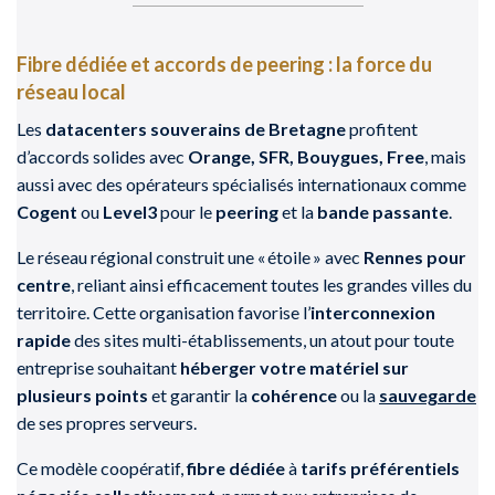
Fibre dédiée et accords de peering : la force du
réseau local
Les
datacenters souverains de Bretagne
profitent
d’accords solides avec
Orange, SFR, Bouygues, Free
, mais
aussi avec des opérateurs spécialisés internationaux comme
Cogent
ou
Level3
pour le
peering
et la
bande passante
.
Le réseau régional construit une « étoile » avec
Rennes pour
centre
, reliant ainsi efficacement toutes les grandes villes du
territoire. Cette organisation favorise l’
interconnexion
rapide
des sites multi-établissements, un atout pour toute
entreprise souhaitant
héberger votre matériel sur
plusieurs points
et garantir la
cohérence
ou la
sauvegarde
de ses propres serveurs.
Ce modèle coopératif,
fibre dédiée
à
tarifs préférentiels