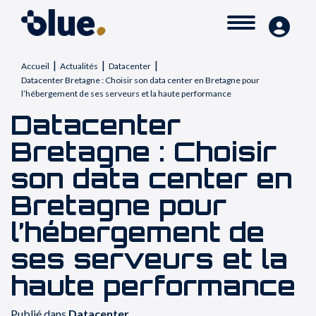
|
|
|
Accueil
Actualités
Datacenter
Datacenter Bretagne : Choisir son data center en Bretagne pour
l’hébergement de ses serveurs et la haute performance
Datacenter
Bretagne : Choisir
son data center en
Bretagne pour
l’hébergement de
ses serveurs et la
haute performance
Publié dans
Datacenter