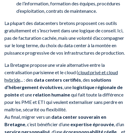
de l’information, formation des équipes, procédures
d’exploitation, contrats de maintenance.
La plupart des datacenters bretons proposent ces outils
gratuitement et s’inscrivent dans une logique de conseil. Ici,
pas de facturation cachée, mais une volonté d’accompagner
sur le long terme, du choix du data center à la montée en
puissance progressive de vos infrastructures de production.
La Bretagne propose une vraie alternative entre la
centralisation parisienne et le cloud (
cloud privé et cloud
hybride
... : des
data centers certifiés
, des
solutions
d’hébergement évolutives
, une
logistique régionale de
pointe
et une
relation humaine
qui fait toute la différence
pour les PME et ETI qui veulent externaliser sans perdre en
maîtrise, sécurité ou flexibilité.
Au final, migrer vers un
data center souverain en
Bretagne
, c’est bénéficier d’une
expertise éprouvée
, d’un
service personnalisé
, d’une
écoresponsabilité réelle
… et