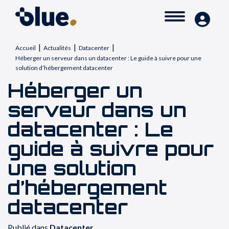
|
|
|
Accueil
Actualités
Datacenter
Héberger un serveur dans un datacenter : Le guide à suivre pour une
solution d’hébergement datacenter
Héberger un
serveur dans un
datacenter : Le
guide à suivre pour
une solution
d’hébergement
datacenter
Publié dans
Datacenter