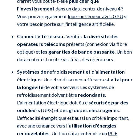
d'arrêt vous coûte-t-elle
plus cher que
l'investissement
dans un data center de niveau 4 ?
Vous pouvez également
louer un serveur avec GPU
si
votre besoin porte sur l'intelligence artificielle.
Connectivité réseau :
Vérifiez
la diversité des
opérateurs télécoms
présents (connexion via fibre
optique) et
les garanties de bande passante
. Un bon
datacenter est neutre vis-à-vis des opérateurs.
Systèmes de refroidissement et d'alimentation
électrique :
Un refroidissement efficace est
vital pour
la longévité
de votre serveur. Les systèmes de
refroidissement doivent être
redondants
.
L'alimentation électrique doit être
sécurisée par des
onduleurs
(UPS) et
des groupes électrogènes
.
L'efficacité énergétique est aussi un critère important,
avec une tendance vers
l'utilisation d'énergies
renouvelables
. Un bon data center vise un
PUE