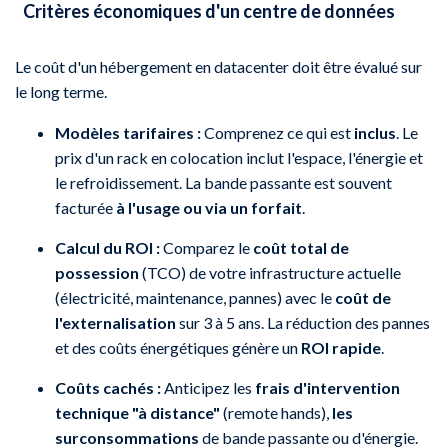
Critères économiques d'un centre de données
Le coût d'un hébergement en datacenter doit être évalué sur
le long terme.
Modèles tarifaires :
Comprenez ce qui est
inclus
. Le
prix d'un rack en colocation inclut l'espace, l'énergie et
le refroidissement. La bande passante est souvent
facturée
à l'usage ou via un forfait
.
Calcul du ROI :
Comparez le
coût total de
possession
(TCO) de votre infrastructure actuelle
(électricité, maintenance, pannes) avec le
coût de
l'externalisation
sur 3 à 5 ans. La réduction des pannes
et des coûts énergétiques génère un
ROI rapide
.
Coûts cachés :
Anticipez les
frais d'intervention
technique "à distance"
(remote hands),
les
surconsommations
de bande passante ou d'énergie.