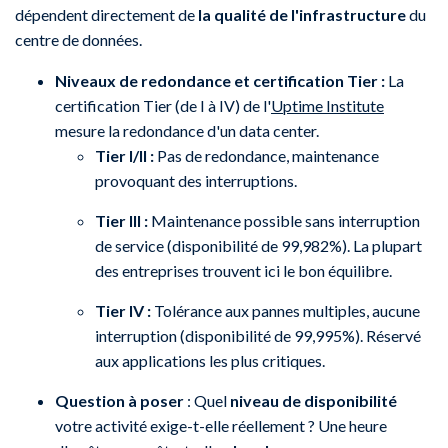
dépendent directement de
la qualité de l'infrastructure
du
centre de données.
Niveaux de redondance et certification Tier :
La
certification Tier (de I à IV) de l'
Uptime Institute
mesure la redondance d'un data center.
Tier I/II :
Pas de redondance, maintenance
provoquant des interruptions.
Tier III :
Maintenance possible sans interruption
de service (disponibilité de 99,982%). La plupart
des entreprises trouvent ici le bon équilibre.
Tier IV :
Tolérance aux pannes multiples, aucune
interruption (disponibilité de 99,995%). Réservé
aux applications les plus critiques.
Question à poser
: Quel
niveau de disponibilité
votre activité exige-t-elle réellement ? Une heure