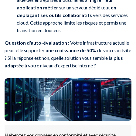
application métier
sur un serveur dédié tout
en
déplaçant ses outils collaboratifs
vers des services
cloud. Cette approche limite les risques et permis une
transition en douceur.
Question d'auto-évaluation :
Votre infrastructure actuelle
peut-elle supporter
une croissance de 50%
de votre activité
? Si la réponse est non, quelle solution vous semble
la plus
adaptée
à votre niveau d'expertise interne ?
Hébergez vos données en conformité et avec sécurité