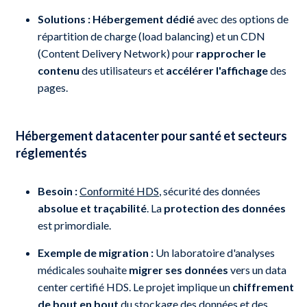
Solutions :
Hébergement dédié
avec des options de
répartition de charge (load balancing) et un CDN
(Content Delivery Network) pour
rapprocher le
contenu
des utilisateurs et
accélérer l'affichage
des
pages.
Hébergement datacenter pour santé et secteurs
réglementés
Besoin :
Conformité HDS
, sécurité des données
absolue et traçabilité
. La
protection des données
est primordiale.
Exemple de migration :
Un laboratoire d'analyses
médicales souhaite
migrer ses données
vers un data
center certifié HDS. Le projet implique un
chiffrement
de bout en bout
du stockage des données et des