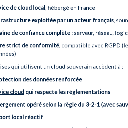
ice de cloud local
, hébergé en France
frastructure exploitée par un acteur français
, sou
aîne de confiance complète
: serveur, réseau, logi
re strict de conformité
, compatible avec RGPD (le
nnées)
ises qui utilisent un cloud souverain accèdent à :
otection des données renforcée
vice cloud
qui respecte les réglementations
ergement opéré selon la règle du 3-2-1 (avec sauv
ort local réactif