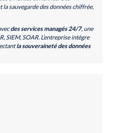
nt la sauvegarde des données chiffrée,
 avec
des services managés 24/7
, une
R, SIEM, SOAR. L’entreprise intègre
pectant
la souveraineté des données