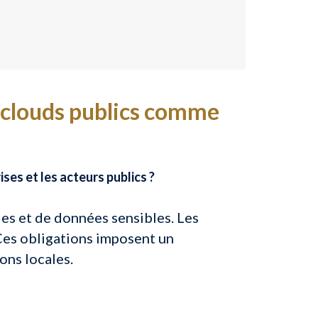
x clouds publics comme
ses et les acteurs publics ?
s et de données sensibles. Les
 Ces obligations imposent un
ons locales.