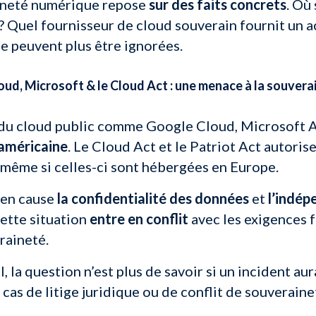
ineté numérique repose
sur des faits concrets
. Où
? Quel fournisseur de cloud souverain fournit un
e peuvent plus être ignorées.
ud, Microsoft & le Cloud Act : une menace à la souvera
 du cloud public comme Google Cloud, Microsoft 
 américaine
. Le Cloud Act et le Patriot Act autoris
même si celles-ci sont hébergées en Europe.
 en cause
la confidentialité des données
et
l’indép
Cette situation
entre en conflit
avec les exigences 
raineté.
, la question n’est plus de savoir si un incident aur
 cas de litige juridique ou de conflit de souveraine