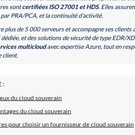
ures sont
certifiées ISO 27001 et HDS
. Elles assure
e par PRA/PCA, et la continuité d’activité.
re plus de 5 000 serveurs et accompagne ses clients
dédiée, et des solutions de sécurité de type EDR/XD
rvices multicloud
avec expertise Azure, tout en res
client.
 :
jeux du cloud souverain
antages du cloud souverain
res pour choisir un fournisseur de cloud souverain