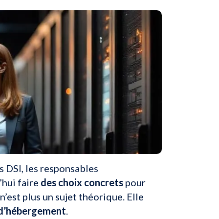
es DSI, les responsables
’hui faire
des choix concrets
pour
’est plus un sujet théorique. Elle
t d’hébergement
.