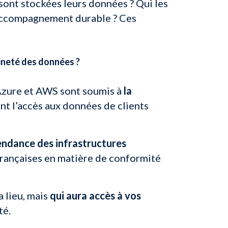
 sont stockées leurs données ? Qui les
 accompagnement durable ? Ces
ineté des données ?
Azure et AWS sont soumis à
la
ent l’accès aux données de clients
endance des infrastructures
françaises en matière de conformité
a lieu, mais
qui aura accès à vos
té.