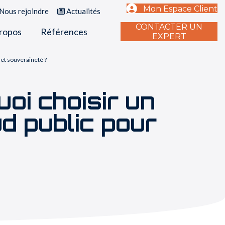
Mon Espace Client
Nous rejoindre
Actualités
CONTACTER UN
ropos
Références
EXPERT
 et souveraineté ?
oi choisir un
d public pour