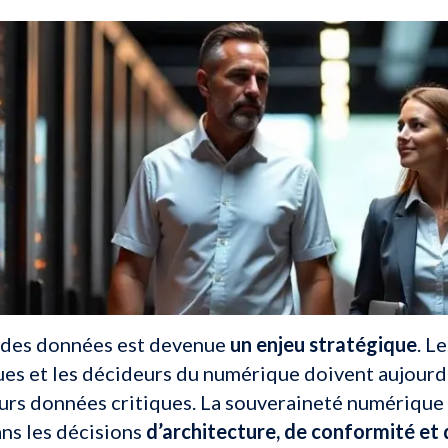
e des données est devenue
un enjeu stratégique
. L
es et les décideurs du numérique doivent aujourd
urs données critiques. La souveraineté numérique n
ns les décisions
d’architecture, de conformité e