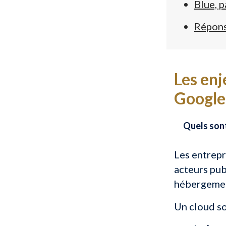
Blue, 
Répons
Les enj
Google
Quels sont
Les entrepr
acteurs pub
hébergeme
Un cloud s