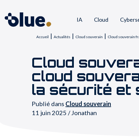
IA
Cloud
Cybers
|
|
|
Accueil
Actualités
Cloud souverain
Cloud souverain fra
Cloud souverai
cloud souverai
la sécurité et
Publié dans
Cloud souverain
11 juin 2025 / Jonathan