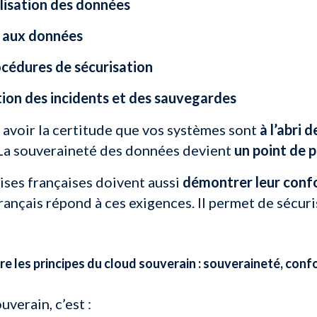
alisation des données
s aux données
océdures de sécurisation
tion des incidents et des sauvegardes
avoir la certitude que vos systèmes sont
à l’abri 
 La souveraineté des données devient
un point de 
ises françaises doivent aussi
démontrer leur conf
rançais répond à ces exigences. Il permet de sécuri
 les principes du cloud souverain : souveraineté, conf
uverain, c’est :