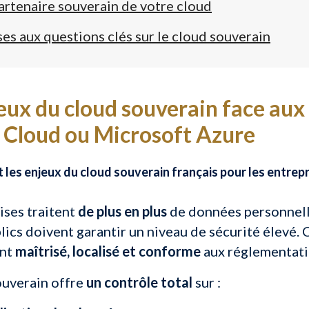
partenaire souverain de votre cloud
es aux questions clés sur le cloud souverain
eux du cloud souverain face au
 Cloud ou Microsoft Azure
 les enjeux du cloud souverain français pour les entrepri
ises traitent
de plus en plus
de données personnelle
lics doivent garantir un niveau de sécurité élevé.
nt
maîtrisé, localisé et conforme
aux réglementati
ouverain offre
un contrôle total
sur :